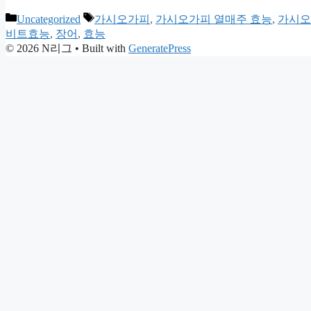
Categories
Tags
Uncategorized
가시오가피
,
가시오가피 열매주 효능
,
가시오
비트효능
,
장어
,
효능
© 2026 N리그
• Built with
GeneratePress