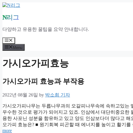
Skip
to
content
N리그
다양하고 유용한 꿀팁을 요약 안내합니다.
Menu
Menu
가시오가피효능
가시오가피 효능과 부작용
2022년 08월 26일
by
박소희 기자
가시오가피나무는 두릅나무과의 오갈피나무속에 속하고있는 떨
우수한 것으로 평가가 되어지고 있죠. 인삼에서 대단히중요한
용한 사포닌 성분을 함유하고 있고 양도 인삼보다더 많다고 해
오가피 효능은? ■ 원기회복 피곤할 때 에너지를 높이고 활기를
more