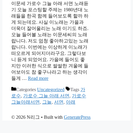
이문세 가로수 그늘 아래 서면 노래듣
기 오늘 포스팅할 주제는 1980년대 노
래들을 한곡 함께 들어보도록 할까 하
게 되는데요. 사실 이노래는 가을과
더욱더 잘어울리는 노래 이기도 하죠.
오늘 들어볼 노래는 이문세씨의 노래
랍니다. 저도 엄청 좋아하고있는 노래
랍니다. 이번에는 이상하게 이노래가
떠오르게 되어지더라구요. 그렇다보
니 듣게 되었어요. 가을에 들어도 좋
지만 이러한 식으로 쌀쌀한 겨울에 들
어보아도 참 좋구나라고 하는 생각이
들게 …
Read more
Categories
Uncategorized
Tags
가
로수
,
가로수 그늘 아래 서면
,
가로수
그늘아래서면
,
그늘
,
서면
,
아래
© 2026 N리그
• Built with
GeneratePress