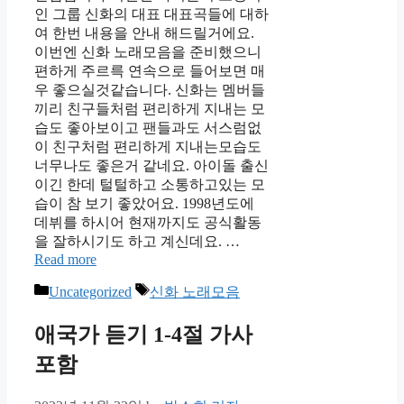
인 그룹 신화의 대표 대표곡들에 대하
여 한번 내용을 안내 해드릴거에요.
이번엔 신화 노래모음을 준비했으니
편하게 주르륵 연속으로 들어보면 매
우 좋으실것같습니다. 신화는 멤버들
끼리 친구들처럼 편리하게 지내는 모
습도 좋아보이고 팬들과도 서스럼없
이 친구처럼 편리하게 지내는모습도
너무나도 좋은거 같네요. 아이돌 출신
이긴 한데 털털하고 소통하고있는 모
습이 참 보기 좋았어요. 1998년도에
데뷔를 하시어 현재까지도 공식활동
을 잘하시기도 하고 계신데요. …
Read more
Categories
Tags
Uncategorized
신화 노래모음
애국가 듣기 1-4절 가사
포함