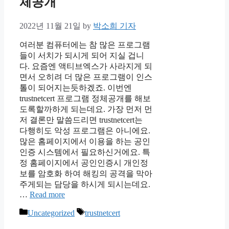
체공개
2022년 11월 21일
by
박소희 기자
여러분 컴퓨터에는 참 많은 프로그램
들이 서치가 되시게 되어 지실 겁니
다. 요즘엔 액티브엑스가 사라지게 되
면서 오히려 더 많은 프로그램이 인스
톨이 되어지는듯하겠죠. 이번엔
trustnetcert 프로그램 정체공개를 해보
도록할까하게 되는데요. 가장 먼저 먼
저 결론만 말씀드리면 trustnetcert는
다행히도 악성 프로그램은 아니에요.
많은 홈페이지에서 이용을 하는 공인
인증 시스템에서 필요하신거에요. 특
정 홈페이지에서 공인인증시 개인정
보를 암호화 하여 해킹의 공격을 막아
주게되는 담당을 하시게 되시는데요.
…
Read more
Categories
Tags
Uncategorized
trustnetcert