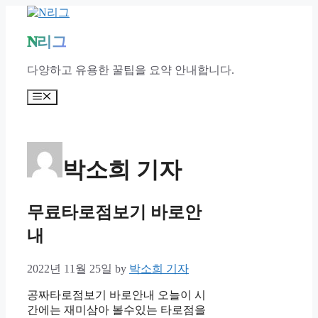
Skip
to
content
N리그
다양하고 유용한 꿀팁을 요약 안내합니다.
Menu
박소희 기자
무료타로점보기 바로안
내
2022년 11월 25일
by
박소희 기자
공짜타로점보기 바로안내 오늘이 시
간에는 재미삼아 볼수있는 타로점을