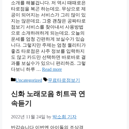
소개를 해볼겁니다. 저 역시 때때로은
타로점을 복곤 하는데요. 무상으로 제
공이 되어지는 서비스가 그리 많이 있
지는 않은데요. 그중 괜찮은 공짜타로
점보기 서비스를 찾아내서 사용방법
으로 소개하려하게 되는데요. 오늘의
운세를 엄청 간편하게 보실수가 있습
니다. 그렇지만 주제는 엄청 퀄리티가
좋죠 타로점은 사주 정보를 입력하지
도 않고 카드만 선택하면 바로바로 결
과를 보실수가 있으니 편리하죠. 그렇
다보니 하루 …
Read more
Categories
Tags
Uncategorized
무료타로점보기
신화 노래모음 히트곡 연
속듣기
2022년 11월 24일
by
박소희 기자
반갑습니다 이번엔 아이돌의 조상격