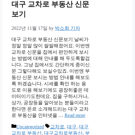
대구 교차로 부동산 신문
보기
2022년 11월 17일
by
박소희 기자
대구 교차로 부동산 신문보기 날씨가
정말 정말 많이 쌀쌀해졌어요. 이번엔
교차로 신문을 집에서 편안하게 보시
는 방법에 대해 안내를 해 두도록할겁
니다. 그냥 집에서도 간단하게 종이신
문 그렇다해도 보실수있죠. 이번엔 부
동산 신문 보시는 방법 안내를 해보도
록 하겠습니다. 시세를 확인 하는 용
도로 이용 해보기에도 굉장히좋은 데
이터이기도한데요. 집을 구하시거나,
상가, 공장등을 알아보는 분들이라고
한다면 온르 소개해드리는 대구 교차
로 부동산을 인터넷을 …
Read more
Categories
Tags
Uncategorized
교차로
,
대구
,
대구
교차로 부동산
,
대구교차로부동산
,
부