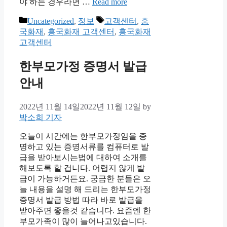
야 하는 경우라면 …
Read more
Categories
Tags
Uncategorized
,
정보
고객센터
,
흥
국화재
,
흥국화재 고객센터
,
흥국화재
고객센터
한부모가정 증명서 발급
안내
2022년 11월 14일
2022년 11월 12일
by
박소희 기자
오늘이 시간에는 한부모가정임을 증
명하고 있는 증명서류를 컴퓨터로 발
급을 받아보시는법에 대하여 소개를
해보도록 할 겁니다. 어렵지 않게 발
급이 가능하거든요. 궁금한 분들은 오
늘 내용을 설명 해 드리는 한부모가정
증명서 발급 방법 따라 바로 발급을
받아주면 좋을것 같습니다. 요즘엔 한
부모가족이 많이 늘어나고있습니다.