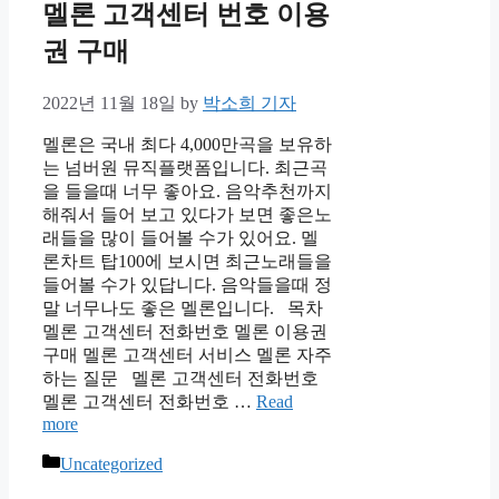
멜론 고객센터 번호 이용
권 구매
2022년 11월 18일
by
박소희 기자
멜론은 국내 최다 4,000만곡을 보유하
는 넘버원 뮤직플랫폼입니다. 최근곡
을 들을때 너무 좋아요. 음악추천까지
해줘서 들어 보고 있다가 보면 좋은노
래들을 많이 들어볼 수가 있어요. 멜
론차트 탑100에 보시면 최근노래들을
들어볼 수가 있답니다. 음악들을때 정
말 너무나도 좋은 멜론입니다. 목차
멜론 고객센터 전화번호 멜론 이용권
구매 멜론 고객센터 서비스 멜론 자주
하는 질문 멜론 고객센터 전화번호
멜론 고객센터 전화번호 …
Read
more
Categories
Uncategorized