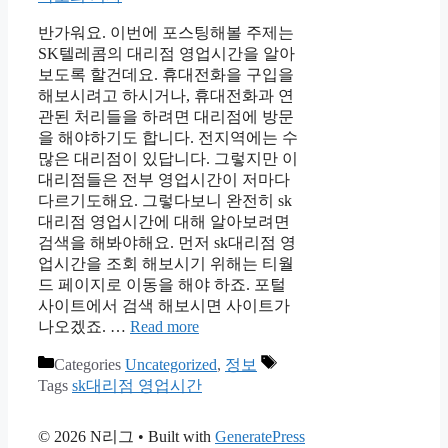
반가워요. 이번에 포스팅해볼 주제는
SK텔레콤의 대리점 영업시간을 알아
보도록 할건데요. 휴대전화을 구입을
해보시려고 하시거나, 휴대전화과 연
관된 처리들을 하려면 대리점에 방문
을 해야하기도 합니다. 전지역에는 수
많은 대리점이 있답니다. 그렇지만 이
대리점들은 전부 영업시간이 저마다
다르기도해요. 그렇다보니 완전히 sk
대리점 영업시간에 대해 알아보려면
검색을 해봐야해요. 먼저 sk대리점 영
업시간을 조회 해보시기 위해는 티월
드 페이지로 이동을 해야 하죠. 포털
사이트에서 검색 해보시면 사이트가
나오겠죠. …
Read more
Categories
Uncategorized
,
정보
Tags
sk대리점 영업시간
© 2026 N리그
• Built with
GeneratePress