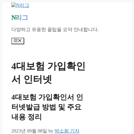
Skip
to
content
N리그
다양하고 유용한 꿀팁을 요약 안내합니다.
Menu
4대보험 가입확인
서 인터넷
4대보험 가입확인서 인
터넷발급 방법 및 주요
내용 정리
2023년 09월 08일
by
박소희 기자