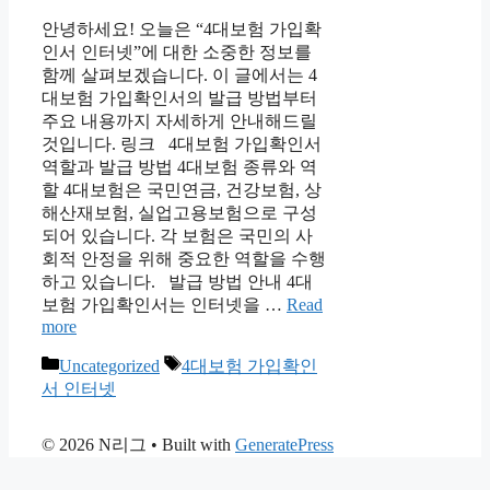
안녕하세요! 오늘은 “4대보험 가입확
인서 인터넷”에 대한 소중한 정보를
함께 살펴보겠습니다. 이 글에서는 4
대보험 가입확인서의 발급 방법부터
주요 내용까지 자세하게 안내해드릴
것입니다. 링크 4대보험 가입확인서
역할과 발급 방법 4대보험 종류와 역
할 4대보험은 국민연금, 건강보험, 상
해산재보험, 실업고용보험으로 구성
되어 있습니다. 각 보험은 국민의 사
회적 안정을 위해 중요한 역할을 수행
하고 있습니다. 발급 방법 안내 4대
보험 가입확인서는 인터넷을 …
Read
more
Categories
Tags
Uncategorized
4대보험 가입확인
서 인터넷
© 2026 N리그
• Built with
GeneratePress