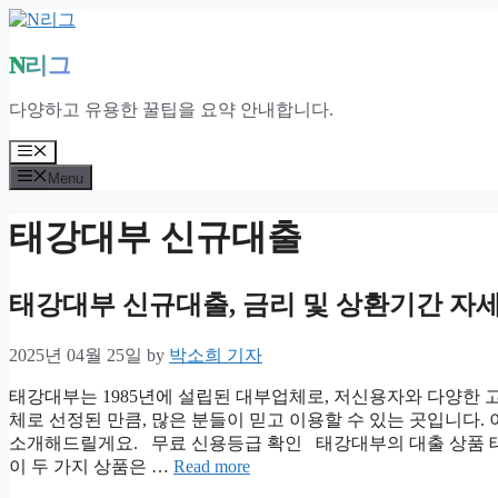
Skip
to
content
N리그
다양하고 유용한 꿀팁을 요약 안내합니다.
Menu
Menu
태강대부 신규대출
태강대부 신규대출, 금리 및 상환기간 자
2025년 04월 25일
by
박소희 기자
태강대부는 1985년에 설립된 대부업체로, 저신용자와 다양한 
체로 선정된 만큼, 많은 분들이 믿고 이용할 수 있는 곳입니다.
소개해드릴게요. 무료 신용등급 확인 태강대부의 대출 상품 
이 두 가지 상품은 …
Read more