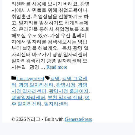
리센터를 사용해 보시기 바래요. 광명
시에서 시민들을 위해 취업교육이나
취업훈련, 취업상담을 진행하기도 하
고, 일자리를 알선하기도 하게되는데
요. 온라인을 통해서 취업정보를 조회
해보실 수도 있죠. 가장 우선 홈페이
지에서 일자리를 검색해보시는 방법
부터 설명을 해볼게요. 목차 광명 일
자리센터 바로가기 광명 일자리센터
일자리검색하기 광명 일자리센터 오
시는길 광명 …
Read more
Categories
Tags
Uncategorized
광명
,
광명 고용센
터
,
광명 일자리센터
,
광명시청
,
광명
시청 일자리센터
,
광명시청 홈페이지
,
광명일자리센터
,
부천 일자리센터
,
여
주 일자리센터
,
일자리센터
© 2026 N리그
• Built with
GeneratePress