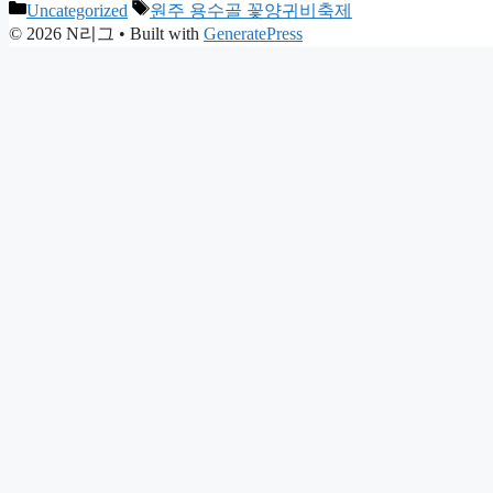
Categories
Tags
Uncategorized
원주 용수골 꽃양귀비축제
© 2026 N리그
• Built with
GeneratePress