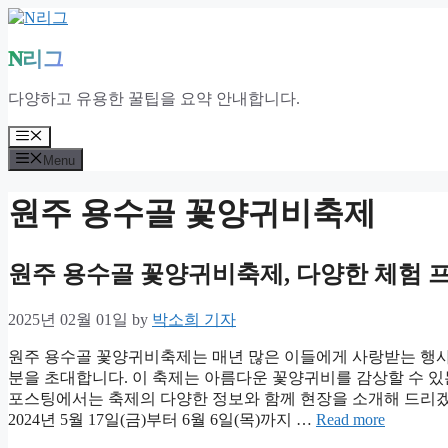
Skip
to
content
N리그
다양하고 유용한 꿀팁을 요약 안내합니다.
Menu
Menu
원주 용수골 꽃양귀비축제
원주 용수골 꽃양귀비축제, 다양한 체험 
2025년 02월 01일
by
박소희 기자
원주 용수골 꽃양귀비축제는 매년 많은 이들에게 사랑받는 행사입
분을 초대합니다. 이 축제는 아름다운 꽃양귀비를 감상할 수 있
포스팅에서는 축제의 다양한 정보와 함께 현장을 소개해 드
2024년 5월 17일(금)부터 6월 6일(목)까지 …
Read more