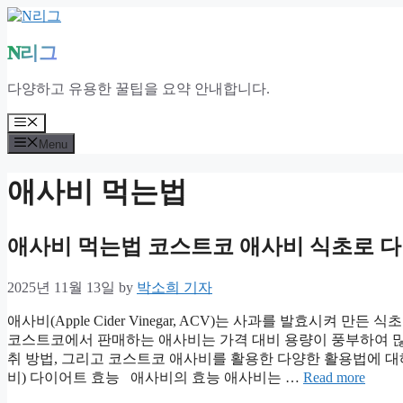
Skip
to
content
N리그
다양하고 유용한 꿀팁을 요약 안내합니다.
Menu
Menu
애사비 먹는법
애사비 먹는법 코스트코 애사비 식초로 
2025년 11월 13일
by
박소희 기자
애사비(Apple Cider Vinegar, ACV)는 사과를 발효시켜
코스트코에서 판매하는 애사비는 가격 대비 용량이 풍부하여 많
취 방법, 그리고 코스트코 애사비를 활용한 다양한 활용법에 대해
비) 다이어트 효능 애사비의 효능 애사비는 …
Read more