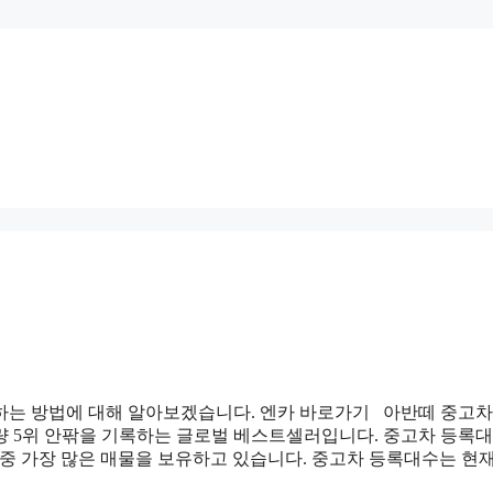
하는 방법에 대해 알아보겠습니다. 엔카 바로가기 아반떼 중고차
량 5위 안팎을 기록하는 글로벌 베스트셀러입니다. 중고차 등록
중 가장 많은 매물을 보유하고 있습니다. 중고차 등록대수는 현