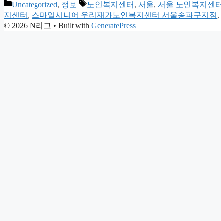
Categories
Tags
Uncategorized
,
정보
노인복지센터
,
서울
,
서울 노인복지센
지센터
,
스마일시니어 우리재가노인복지센터 서울송파구지점
,
© 2026 N리그
• Built with
GeneratePress