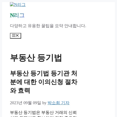
Skip
to
content
N리그
다양하고 유용한 꿀팁을 요약 안내합니다.
Menu
부동산 등기법
부동산 등기법 등기관 처
분에 대한 이의신청 절차
와 효력
2023년 09월 09일
by
박소희 기자
부동산 등기법은 부동산 거래의 신뢰