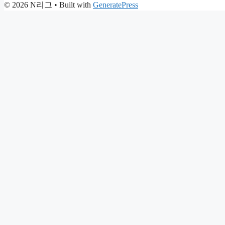
© 2026 N리그
• Built with
GeneratePress