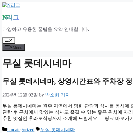
Skip
to
content
N리그
다양하고 유용한 꿀팁을 요약 안내합니다.
Menu
Menu
무실 롯데시네마
무실 롯데시네마, 상영시간표와 주차장 정
2024년 12월 02일
by
박소희 기자
무실 롯데시네마는 원주 지역에서 영화 관람과 식사를 동시에 즐
관람 후 근처에서 맛있는 식사도 즐길 수 있는 좋은 위치에 자
추천 맛집인 후라토식당까지 소개해 드릴게요. 링크 바로가기
Categories
Tags
Uncategorized
무실 롯데시네마