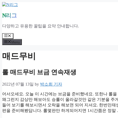
Skip
to
content
N리그
다양하고 유용한 꿀팁을 요약 안내합니다.
Menu
Menu
매드무비
롤 매드무비 브금 연속재생
2022년 07월 13일
by
박소희 기자
어서오세요. 오늘 이 시간에는 브금을 준비했네요. 또한나 롤을
왜그런지 감상만 해보아도 승률이 올라갈것만 같은 기분을 주게
들어 보기를 해보시면서 오락을 해보면 되어 지셔요. 한번만재생
편을 준비해봤답니다. 롤몇판만 하게되어지면 1시간쯤은 정말