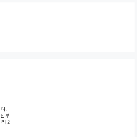
다.
 전부
리 2