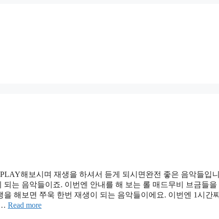
 PLAY해보시며 재생을 하셔서 듣게 되시면완전 좋은 음악들입니
 되는 음악들이죠. 이번엔 안내를 해 보는 롤 매드무비 브금들을
을 해보면 쭈욱 한번 재생이 되는 음악들이에요. 이번엔 1시간짜
 …
Read more