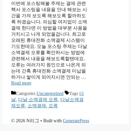
이번에 포스팅해볼 주제는 결제 관련
핵서 포스팅을 내용을 안내 해보는 시
간을 가져 보도록 해보도록 할까하도
록 하겠습니다. 의심할 여지없이 소액
결제 한다면 이 방법을 대부분 사용을
거치시고 나게 되었을겁니다. 최고로
오래된 휴대전화 소액결제 시스템이
기도한데요. 오늘 포스팅 주제는 다날
소액결제 오류를 확인하시는 방법에
관련해서 내용을 해보도록할텐데요.
오류는 여러가지 원인으로 나온게 되
는데 간혹 휴대전화 소액결제 미납을
하거나 쌓이게 되어지시면 안되는 …
Read more
Categories
Uncategorized
Tags
다
날
,
다날 소액결제 오류
,
다날소액결
제오류
,
소액결제
,
오류
© 2026 N리그
• Built with
GeneratePress