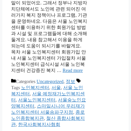
말이 되었어요. 그래서 정부나 지방자
치단체에서도 노인에 관련 되어진 여
러가지 복지 정책이나 프로그램, 기관
을 운영하네요. 다음은 서울 노인복지
센터를 이용하기 위한 회원가입 방법
과 시설 및 프로그램들에 대해 소개해
둘게요. 내용 참고해서 이용을 하게
되는데 도움이 되시기를 바랄게요.
목차 서울 노인복지센터 회원가입 안
내 서울 노인복지센터 가입절차 서울
노인복지센터 급식시설 서울 노인복
지센터 건강증진 복지 …
Read more
Categories
Uncategorized
,
정보
Tags
노인복지센터
,
서울
,
서울 노인
복지센터
,
서울 예정재가노인복지센
터
,
서울노인복지센터
,
서울숲노인요
양복지센터
,
스마일시니어 우리재가
노인복지센터 서울송파구지점
,
종로
노인종합복지관
,
철산 종합사회복지
관
,
한국사회복지사협회