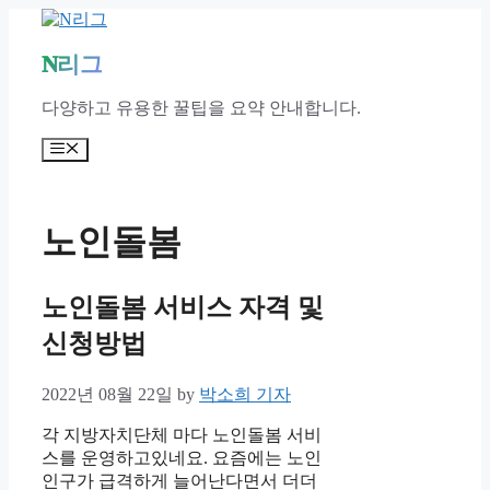
Skip
to
content
N리그
다양하고 유용한 꿀팁을 요약 안내합니다.
Menu
노인돌봄
노인돌봄 서비스 자격 및
신청방법
2022년 08월 22일
by
박소희 기자
각 지방자치단체 마다 노인돌봄 서비
스를 운영하고있네요. 요즘에는 노인
인구가 급격하게 늘어난다면서 더더