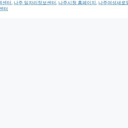
원센터
,
나주 일자리정보센터
,
나주시청 홈페이지
,
나주여성새로
센터