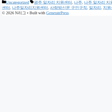
Categories
Tags
Uncategorized
광주 일자리 지원센터
,
나주
,
나주 일자리 지
센터
,
나주일자리지원센터
,
사랑방신문 구인구직
,
일자리
,
지원
© 2026 N리그
• Built with
GeneratePress