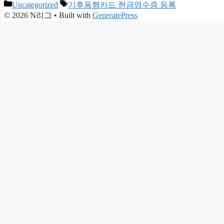
Categories
Tags
Uncategorized
기후동행카드 현금영수증 등록
© 2026 N리그
• Built with
GeneratePress