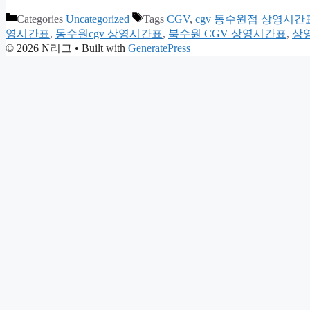
Categories
Uncategorized
Tags
CGV
,
cgv 동수원점 상영시간
영시간표
,
동수원cgv 상영시간표
,
북수원 CGV 상영시간표
,
상
© 2026 N리그
• Built with
GeneratePress