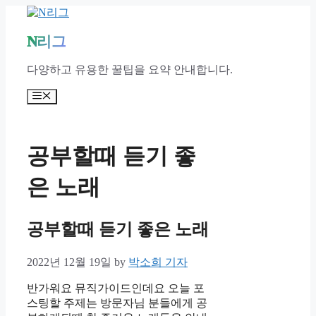
Skip
to
content
N리그
다양하고 유용한 꿀팁을 요약 안내합니다.
Menu
공부할때 듣기 좋
은 노래
공부할때 듣기 좋은 노래
2022년 12월 19일
by
박소희 기자
반가워요 뮤직가이드인데요 오늘 포
스팅할 주제는 방문자님 분들에게 공