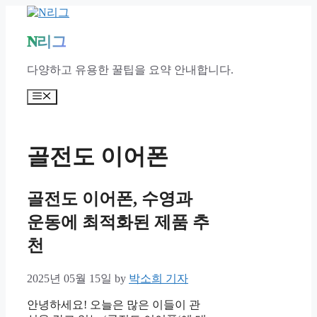
Skip
to
content
N리그
다양하고 유용한 꿀팁을 요약 안내합니다.
Menu
골전도 이어폰
골전도 이어폰, 수영과
운동에 최적화된 제품 추
천
2025년 05월 15일
by
박소희 기자
안녕하세요! 오늘은 많은 이들이 관