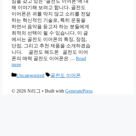
심을 갖고 있는 ‘골전도 이어폰‘에 대
해 이야기해 보려고 합니다. 골전도
이어폰은 귀를 막지 않고 소리를 전달
하는 혁신적인 기술로, 특히 운동을
하면서 음악을 듣고자 하는 분들에게
최적의 선택이 될 수 있습니다. 이 글
에서는 골전도 이어폰의 특징, 장점,
단점, 그리고 추천 제품을 소개하겠습
니다. 골전도 헤드폰 골전도 이어
폰의 매력 골전도 이어폰은 …
Read
more
Categories
Tags
Uncategorized
골전도 이어폰
© 2026 N리그
• Built with
GeneratePress