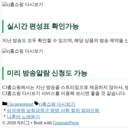
실시간 편성표 확인가능
지난 방송도 모두 확인할 수 있으며, 해당 상품의 방송 예약을 
미리 방송알람 신청도 가능
CJ홈쇼핑에서는 지난 방송을 스트리밍으로 제공하지 않아서, 방
CJ홈쇼핑 다시보기 서비스를 이용해 보시면 좋을 것 같습니다.
Categories
Tags
Uncategorized
cj홈쇼핑 다시보기
삼성생명 보험금청구 방법 서류 절차 알려드림
나훈아 노래듣기
© 2026 N리그
• Built with
GeneratePress