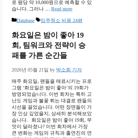
로 평당 약 10,000원으로 예측할 수 있
습니다. 그러나 …
Read more
Categories
Tags
Database
입주청소 비용 24평
화요일은 밤이 좋아 19
회, 팀워크와 전략이 승
패를 가른 순간들
2026년 05월 21일
by
박소희 기자
매주 화요일, 팬들을 매료시키는 프로
그램 ‘화요일은 밤이 좋아’의 19회가
방영되었습니다. 이번 회차는 특히 고
난도 게임과 불꽃 튀는 대결로 팬들의
시선을 끌었습니다. 어떤 장면들이 가
장 인상 깊었을지, 상세히 분석해보았
습니다. 화요일은 밤이 좋아 19회, 무
엇이 달라졌나? 이번 회차에서 가장
큰 변화는 게임의 규칙과 출연진의 연