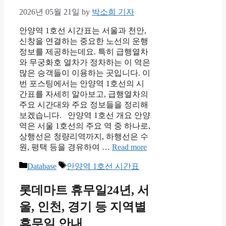
2026년 05월 21일
by
박소희 기자
안양역 1호선 시간표는 서울과 천안,
신창을 연결하는 중요한 노선의 운행
정보를 제공하는데요. 특히 급행열차
와 무궁화호 열차가 정차하는 이 역은
많은 승객들이 이용하는 곳입니다. 이
번 포스팅에서는 안양역 1호선의 시
간표를 자세히 알아보고, 급행열차의
주요 시간대와 주요 정보들을 정리해
보겠습니다. 안양역 1호선 개요 안양
역은 서울 1호선의 주요 역 중 하나로,
상행선은 청량리역까지, 하행선은 수
원, 평택 등을 경유하여 …
Read more
Categories
Tags
Database
안양역 1호선 시간표
롯데마트 휴무일24년, 서
울, 인천, 경기 등 지역별
휴무일 안내