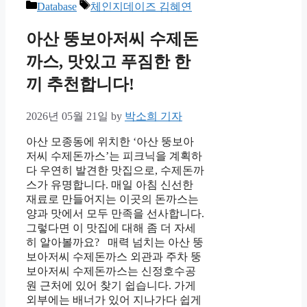
Categories
Tags
Database
체인지데이즈 김혜연
아산 뚱보아저씨 수제돈
까스, 맛있고 푸짐한 한
끼 추천합니다!
2026년 05월 21일
by
박소희 기자
아산 모종동에 위치한 ‘아산 뚱보아
저씨 수제돈까스’는 피크닉을 계획하
다 우연히 발견한 맛집으로, 수제돈까
스가 유명합니다. 매일 아침 신선한
재료로 만들어지는 이곳의 돈까스는
양과 맛에서 모두 만족을 선사합니다.
그렇다면 이 맛집에 대해 좀 더 자세
히 알아볼까요? 매력 넘치는 아산 뚱
보아저씨 수제돈까스 외관과 주차 뚱
보아저씨 수제돈까스는 신정호수공
원 근처에 있어 찾기 쉽습니다. 가게
외부에는 배너가 있어 지나가다 쉽게