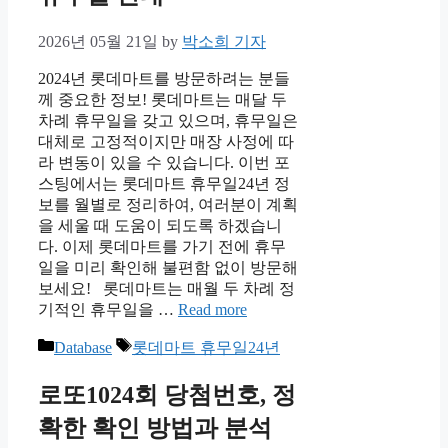
2026년 05월 21일
by
박소희 기자
2024년 롯데마트를 방문하려는 분들
께 중요한 정보! 롯데마트는 매달 두
차례 휴무일을 갖고 있으며, 휴무일은
대체로 고정적이지만 매장 사정에 따
라 변동이 있을 수 있습니다. 이번 포
스팅에서는 롯데마트 휴무일24년 정
보를 월별로 정리하여, 여러분이 계획
을 세울 때 도움이 되도록 하겠습니
다. 이제 롯데마트를 가기 전에 휴무
일을 미리 확인해 불편함 없이 방문해
보세요! 롯데마트는 매월 두 차례 정
기적인 휴무일을 …
Read more
Categories
Tags
Database
롯데마트 휴무일24년
로또1024회 당첨번호, 정
확한 확인 방법과 분석