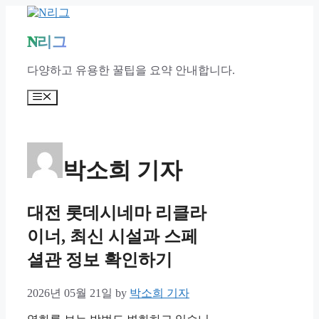
Skip
to
content
N리그
다양하고 유용한 꿀팁을 요약 안내합니다.
Menu
박소희 기자
대전 롯데시네마 리클라
이너, 최신 시설과 스페
셜관 정보 확인하기
2026년 05월 21일
by
박소희 기자