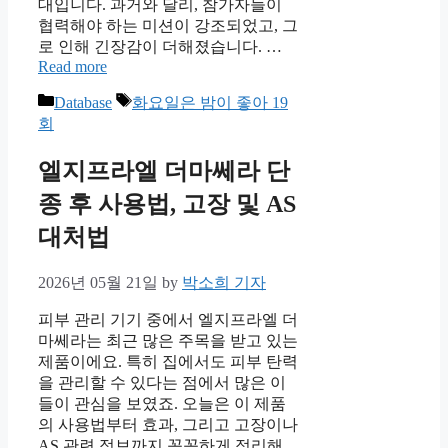
대입니다. 과거와 달리, 참가자들이
협력해야 하는 미션이 강조되었고, 그
로 인해 긴장감이 더해졌습니다. …
Read more
Categories
Tags
Database
화요일은 밤이 좋아 19
회
엘지프라엘 더마쎄라 단
종 후 사용법, 고장 및 AS
대처법
2026년 05월 21일
by
박소희 기자
피부 관리 기기 중에서 엘지프라엘 더
마쎄라는 최근 많은 주목을 받고 있는
제품이에요. 특히 집에서도 피부 탄력
을 관리할 수 있다는 점에서 많은 이
들이 관심을 보였죠. 오늘은 이 제품
의 사용법부터 효과, 그리고 고장이나
AS 관련 정보까지 꼼꼼하게 정리해