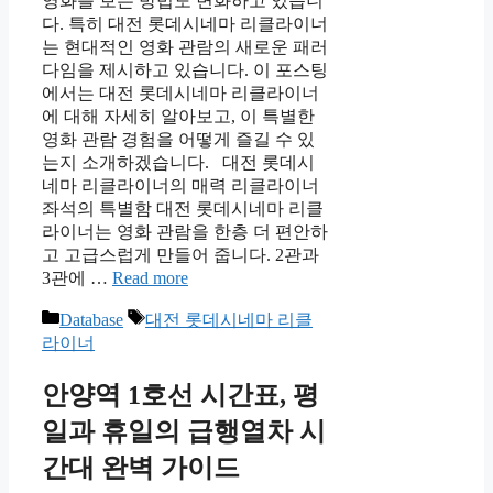
영화를 보는 방법도 변화하고 있습니
다. 특히 대전 롯데시네마 리클라이너
는 현대적인 영화 관람의 새로운 패러
다임을 제시하고 있습니다. 이 포스팅
에서는 대전 롯데시네마 리클라이너
에 대해 자세히 알아보고, 이 특별한
영화 관람 경험을 어떻게 즐길 수 있
는지 소개하겠습니다. 대전 롯데시
네마 리클라이너의 매력 리클라이너
좌석의 특별함 대전 롯데시네마 리클
라이너는 영화 관람을 한층 더 편안하
고 고급스럽게 만들어 줍니다. 2관과
3관에 …
Read more
Categories
Tags
Database
대전 롯데시네마 리클
라이너
안양역 1호선 시간표, 평
일과 휴일의 급행열차 시
간대 완벽 가이드