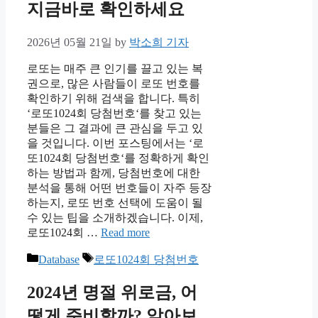
지금바로 확인하세요
2026년 05월 21일
by
박소희 기자
로또는 매주 큰 인기를 끌고 있는 복
권으로, 많은 사람들이 로또 번호를
확인하기 위해 검색을 합니다. 특히
‘로또1024회 당첨번호‘를 찾고 있는
분들은 그 결과에 큰 관심을 두고 있
을 것입니다. 이번 포스팅에서는 ‘로
또1024회 당첨번호‘를 정확하게 확인
하는 방법과 함께, 당첨번호에 대한
분석을 통해 어떤 번호들이 자주 등장
하는지, 로또 번호 선택에 도움이 될
수 있는 팁을 소개하겠습니다. 이제,
로또1024회 …
Read more
Categories
Tags
Database
로또1024회 당첨번호
2024년 명절 위로금, 어
떻게 준비할까? 알아보