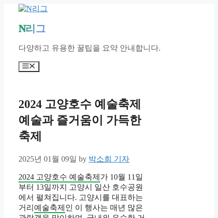
Skip
to
content
N리그
다양하고 유용한 꿀팁을 요약 안내합니다.
Menu
2024 고양호수 예술축제
예술과 즐거움이 가득한
축제
2025년 01월 09일
by
박소희 기자
2024 고양호수 예술축제
가 10월 11일
부터 13일까지 고양시 일산 호수공원
에서 펼쳐집니다. 고양시를 대표하는
거리
예술축제
인 이 행사는 매년 많은
관람객을 맞이하며, 국내외 우수한 거