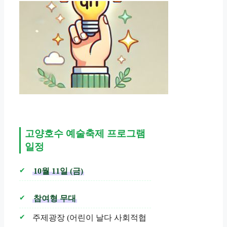
고양호수 예술축제 프로그램
일정
10월 11일 (금)
참여형 무대
주제광장 (어린이 날다 사회적협