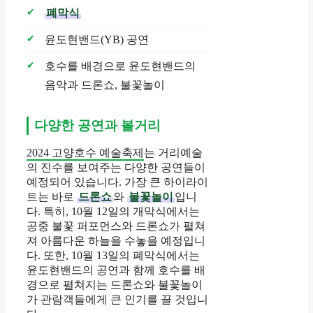
폐막식
윤도현밴드(YB) 공연
호수를 배경으로 윤도현밴드의
음악과 드론쇼, 불꽃놀이
다양한 공연과 볼거리
2024 고양호수 예술축제
는 거리예술
의 진수를 보여주는 다양한 공연들이
예정되어 있습니다. 가장 큰 하이라이
트는 바로
드론쇼
와
불꽃놀이
입니
다. 특히, 10월 12일의 개막식에서는
공중 불꽃 퍼포먼스와 드론쇼가 펼쳐
져 아름다운 하늘을 수놓을 예정입니
다. 또한, 10월 13일의 폐막식에서는
윤도현밴드의 공연과 함께 호수를 배
경으로 펼쳐지는 드론쇼와 불꽃놀이
가 관람객들에게 큰 인기를 끌 것입니