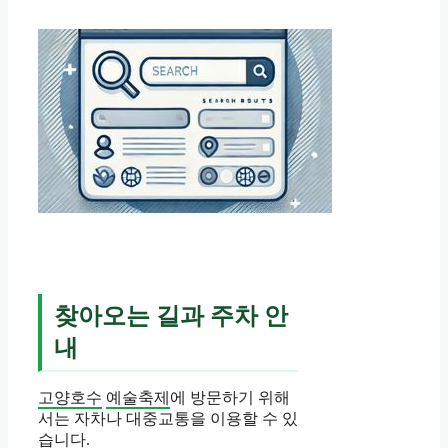
찾아오는 길과 주차 안
내
고양호수
예술축제
에 방문하기 위해
서는 자차나 대중교통을 이용할 수 있
습니다.