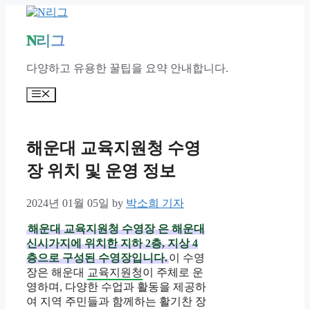
Skip
to
content
N리그
다양하고 유용한 꿀팁을 요약 안내합니다.
Menu
해운대 교육지원청 수영
장 위치 및 운영 정보
2024년 01월 05일
by
박소희 기자
해운대 교육지원청 수영장
은 해운대
신시가지에 위치한 지하 2층, 지상 4
층으로 구성된 수영장입니다.
이 수영
장은 해운대
교육지원청
이 주체로 운
영하며, 다양한 수업과 활동을 제공하
여 지역 주민들과 함께하는 활기찬 장