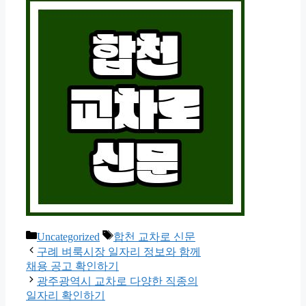
Categories
Tags
Uncategorized
합천 교차로 신문
구례 벼룩시장 일자리 정보와 함께
채용 공고 확인하기
광주광역시 교차로 다양한 직종의
일자리 확인하기