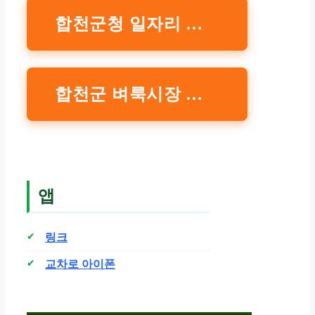
합천군청 일자리 확인
합천군 벼룩시장 일자리
앱
링크
교차로 아이폰