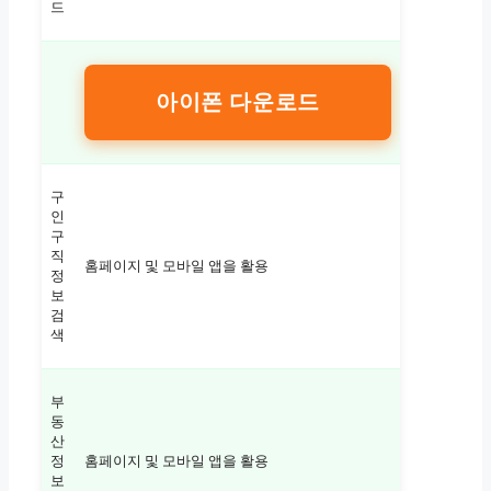
드
아이폰 다운로드
구
인
구
직
홈페이지 및 모바일 앱을 활용
정
보
검
색
부
동
산
정
홈페이지 및 모바일 앱을 활용
보