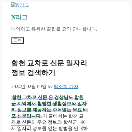
Skip
to
content
N리그
다양하고 유용한 꿀팁을 요약 안내합니다.
Menu
합천 교차로 신문 일자리
정보 검색하기
2024년 02월 09일
by
박소희 기자
합천 교차로 신문
은 경상남도 합천
군 지역에서 활발한 생활정보와 일자
리 정보를 제공하는 주목받는 무료 배
포 신문입니다.
이 글에서는
합천 교
차로 신문
의 주요 정보와 합천군 내에
서 일자리 정보를 얻는 방법을 안내하