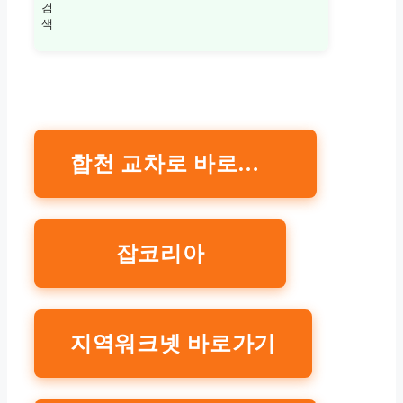
검
색
합천 교차로 바로가기
잡코리아
지역워크넷 바로가기