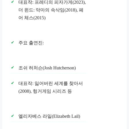
대표작: 프레디의 피자가게(2023),
더 윈드: 악마의 속삭임(2018), 페
어 체스(2015)
주요 출연진:
조쉬 허처슨(Josh Hutcherson)
대표작: 잃어버린 세계를 찾아서
(2008), 헝거게임 시리즈 등
엘리자베스 라일(Elizabeth Lail)