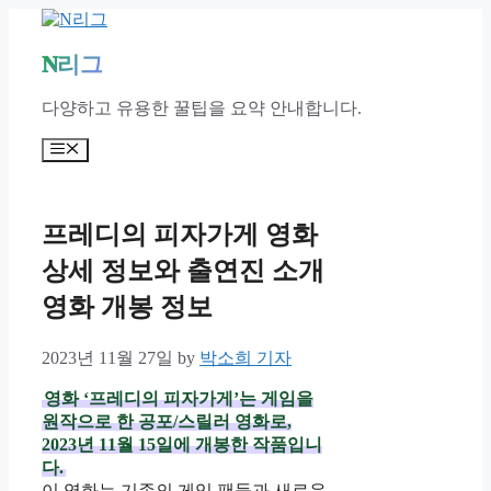
Skip
to
content
N리그
다양하고 유용한 꿀팁을 요약 안내합니다.
Menu
프레디의 피자가게 영화
상세 정보와 출연진 소개
영화 개봉 정보
2023년 11월 27일
by
박소희 기자
영화 ‘프레디의 피자가게’는 게임을
원작으로 한 공포/스릴러 영화로,
2023년 11월 15일에 개봉한 작품입니
다.
이 영화는 기존의 게임 팬들과 새로운