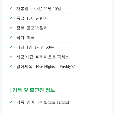
개봉일: 2023년 11월 15일
등급: 15세 관람가
장르: 공포/스릴러
국가: 미국
러닝타임: 1시간 50분
제공/배급: 파라마운트 픽쳐스
영어제목: ‘Five Nights at Freddy’s’
감독 및 출연진 정보
감독: 엠마 타미(Emma Tammi)