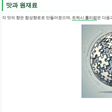
맛과 원재료
각 맛의 향은 합성향료로 만들어졌으며,
트릭시 롤리팝
은 다음