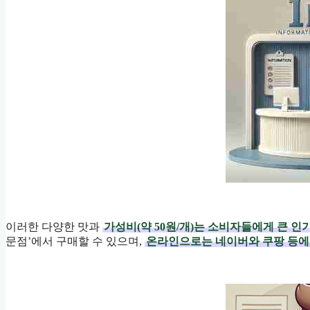
이러한 다양한 맛과
가성비(약 50원/개)는 소비자들에게 큰 인
문점’에서 구매할 수 있으며,
온라인으로는 네이버와 쿠팡 등에서