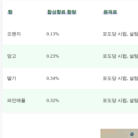
향
합성향료 함량
원재료
오렌지
0.13%
포도당 시럽, 설탕
망고
0.23%
포도당 시럽, 설탕
딸기
0.34%
포도당 시럽, 설탕
파인애플
0.32%
포도당 시럽, 설