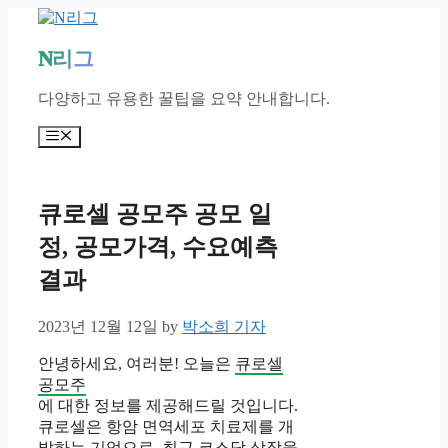
Skip
to
content
N리그
다양하고 유용한 꿀팁을 요약 안내합니다.
Menu
큐로셀 공모주 공모 일
정, 공모가격, 수요예측
결과
2023년 12월 12일
by
박소희 기자
안녕하세요, 여러분! 오늘은
큐로셀
공모주
에 대한 정보를 제공해드릴 것입니다.
큐로셀은 항암 면역세포 치료제를 개
발하는 기업으로, 최근 코스닥 상장을