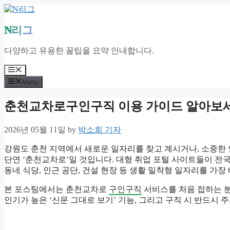
Skip
to
content
N리그
다양하고 유용한 꿀팁을 요약 안내합니다.
Menu
Menu
춘천교차로구인구직 이용 가이드 알아보
2026년 05월 11일
by
박소희 기자
강원도 춘천 지역에서 새로운 일자리를 찾고 계시거나, 소중한
단연 ‘춘천교차로’일 것입니다. 대형 취업 포털 사이트들이 
동네 식당, 인근 공단, 건설 현장 등 생활 밀착형 일자리를 가
본 포스팅에서는 춘천교차로
구인구직
서비스를 처음 접하는 분
인기가 높은 ‘신문 그대로 보기’ 기능, 그리고 구직 시 반드시