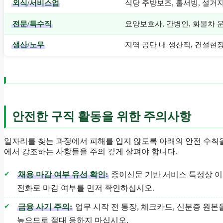
외식/서비스업
식당 주방보조, 홀서빙, 설거지
전문/특수직
요양보호사, 간병인, 화물차 운
생산/노무
지역 공단 내 생산직, 건설현장
안전한 구직 활동을 위한 주의사항
일자리를 찾는 과정에서 피해를 입지 않도록 아래의 안전 수칙
에서 강조하는 사항들을 주의 깊게 살펴야 합니다.
채용 마감 여부 유선 확인:
종이신문 기반 서비스 특성상 이
전화로 마감 여부를 먼저 확인하십시오.
금융 사기 주의:
업무 시작 전 통장, 체크카드, 신분증 원
높으므로 절대 응하지 마십시오.