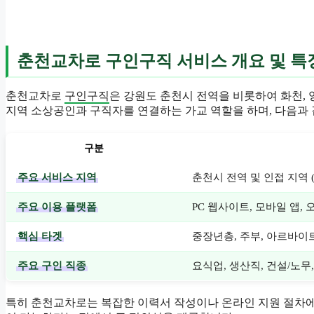
춘천교차로 구인구직 서비스 개요 및 특
춘천교차로
구인구직
은 강원도 춘천시 전역을 비롯하여 화천,
지역 소상공인과 구직자를 연결하는 가교 역할을 하며, 다음과 
구분
주요 서비스 지역
춘천시 전역 및 인접 지역 (
주요 이용 플랫폼
PC 웹사이트, 모바일 앱,
핵심 타겟
중장년층, 주부, 아르바이
주요 구인 직종
요식업, 생산직, 건설/노무
특히 춘천교차로는 복잡한 이력서 작성이나 온라인 지원 절차에