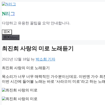
Skip
to
content
N리그
다양하고 유용한 꿀팁을 요약 안내합니다.
Menu
Menu
최진희 사랑의 미로 노래듣기
2022년 12월 18일
by
박소희 기자
최진희 사랑의 미로 노래듣기
목소리가 너무 너무 매력적인 가수분이신데요. 이번엔 가수 최
이번 시간에 들어볼 노래는 바로 ‘사라으이 미로’라고 하는 노