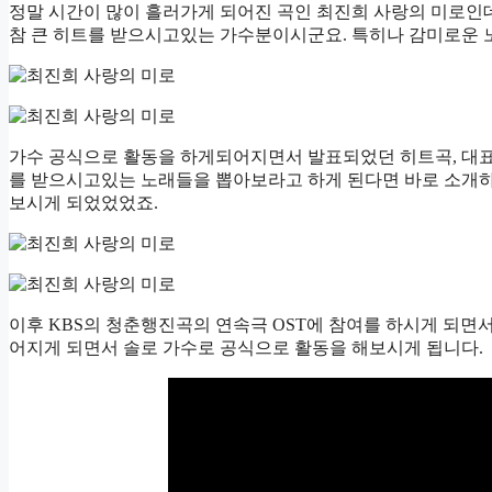
정말 시간이 많이 흘러가게 되어진 곡인 최진희 사랑의 미로인데
참 큰 히트를 받으시고있는 가수분이시군요. 특히나 감미로운 
가수 공식으로 활동을 하게되어지면서 발표되었던 히트곡, 대
를 받으시고있는 노래들을 뽑아보라고 하게 된다면 바로 소개하
보시게 되었었었죠.
이후 KBS의 청춘행진곡의 연속극 OST에 참여를 하시게 되면
어지게 되면서 솔로 가수로 공식으로 활동을 해보시게 됩니다.