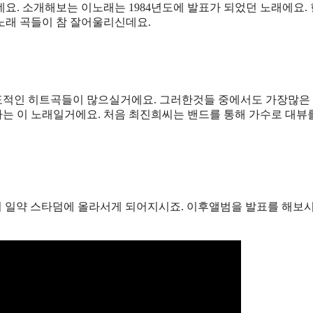
요. 소개해보는 이노래는 1984년도에 발표가 되었던 노래에요.
노래 곡들이 참 잘어울리신데요.
표적인 히트곡들이 많으실거에요. 그러한것들 중에서도 가장많은
는 이 노래일거에요. 처음 최진희씨는 밴드를 통해 가수로 대뷰
서 일약 스타덤에 올라서게 되어지시죠. 이후앨범을 발표를 해보