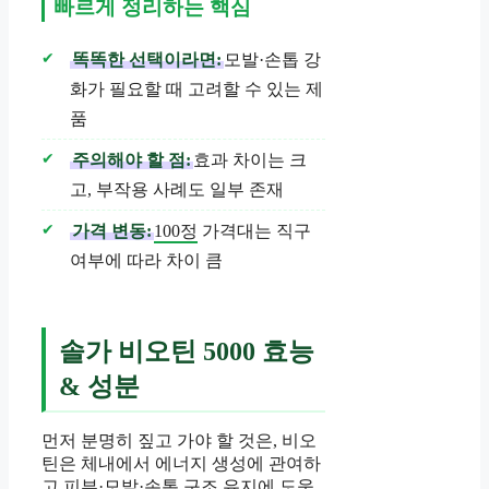
빠르게 정리하는 핵심
똑똑한 선택이라면:
모발·손톱 강
화가 필요할 때 고려할 수 있는 제
품
주의해야 할 점:
효과 차이는 크
고, 부작용 사례도 일부 존재
가격 변동:
100정
가격대는 직구
여부에 따라 차이 큼
솔가 비오틴 5000 효능
& 성분
먼저 분명히 짚고 가야 할 것은, 비오
틴은 체내에서 에너지 생성에 관여하
고 피부·모발·손톱 구조 유지에 도움