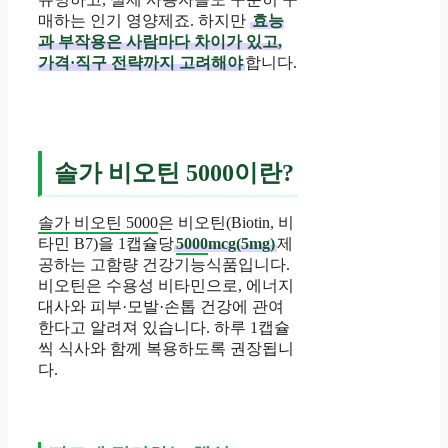
매하는 인기 영양제죠. 하지만
효능
과 부작용은 사람마다 차이가 있고,
가격·직구 전략까지 고려해야
합니다.
솔가 비오틴 5000이란?
솔가 비오틴 5000
은 비오틴(Biotin, 비
타민 B7)을 1캡슐당
5000
mcg(5mg)
제
공하는 고함량 건강기능식품입니다.
비오틴은 수용성 비타민으로, 에너지
대사와 피부·모발·손톱 건강에 관여
한다고 알려져 있습니다. 하루 1캡슐
씩 식사와 함께 복용하도록 권장됩니
다.