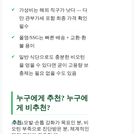
가성비는 해외 직구가 낫다 — 다
만 관부가세 포함 최종 가격 확인
필수
올영/SSG는 빠른 배송 + 교환·환
불 용이
일반 식단으로도 충분한 비오틴
을 얻을 수 있다면 굳이 고용량 보
충제는 필요 없을 수도 있음
누구에게 추천? 누구에
게 비추천?
추천:
모발·손톱 강화가 목표인 분, 비
오틴 부족으로 진단받은 분, 체계적인