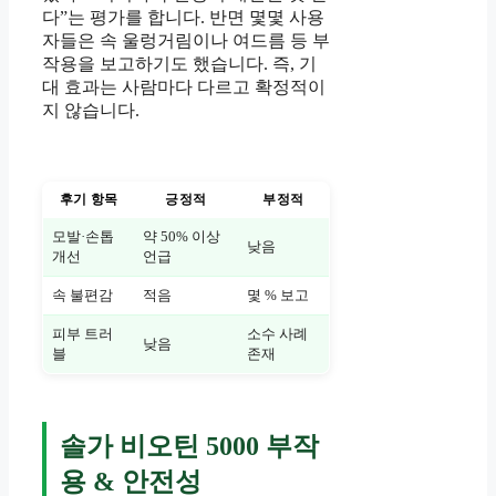
다”는 평가를 합니다. 반면 몇몇 사용
자들은 속 울렁거림이나 여드름 등 부
작용을 보고하기도 했습니다. 즉, 기
대 효과는 사람마다 다르고 확정적이
지 않습니다.
후기 항목
긍정적
부정적
모발·손톱
약 50% 이상
낮음
개선
언급
속 불편감
적음
몇 % 보고
피부 트러
소수 사례
낮음
블
존재
솔가 비오틴 5000 부작
용 & 안전성