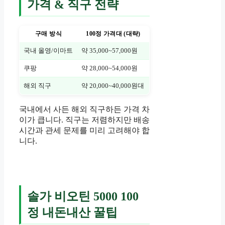
가격 & 직구 전략
구매 방식
100정 가격대 (대략)
국내 올영/이마트
약 35,000~57,000원
쿠팡
약 28,000~54,000원
해외 직구
약 20,000~40,000원대
국내에서 사든 해외 직구하든 가격 차
이가 큽니다. 직구는 저렴하지만 배송
시간과 관세 문제를 미리 고려해야 합
니다.
솔가 비오틴 5000 100
정 내돈내산 꿀팁