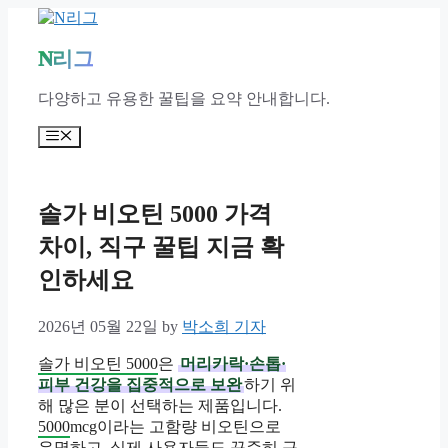
Skip
to
content
N리그
다양하고 유용한 꿀팁을 요약 안내합니다.
Menu
솔가 비오틴 5000 가격
차이, 직구 꿀팁 지금 확
인하세요
2026년 05월 22일
by
박소희 기자
솔가 비오틴 5000
은
머리카락·손톱·
피부 건강을 집중적으로 보완
하기 위
해 많은 분이 선택하는 제품입니다.
5000
mcg이라는 고함량 비오틴으로
유명하고, 실제 사용자들도 꾸준히 구